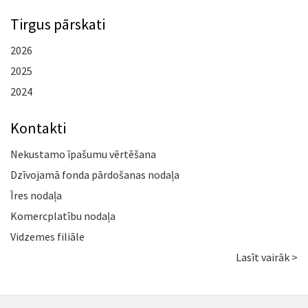
Tirgus pārskati
2026
2025
2024
Kontakti
Nekustamo īpašumu vērtēšana
Dzīvojamā fonda pārdošanas nodaļa
Īres nodaļa
Komercplatību nodaļa
Vidzemes filiāle
Lasīt vairāk >