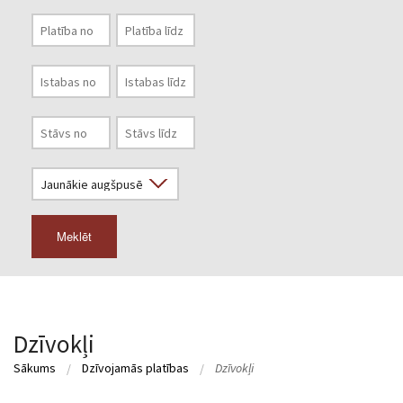
Meklēt
Dzīvokļi
Sākums
Dzīvojamās platības
Dzīvokļi