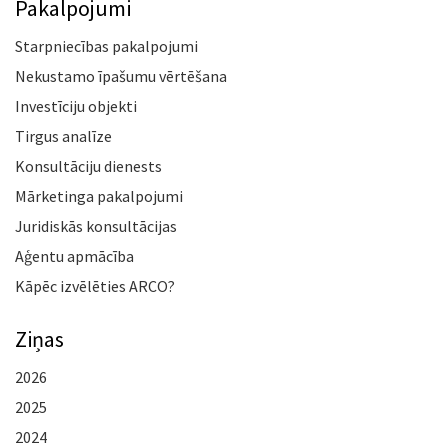
Pakalpojumi
Starpniecības pakalpojumi
Nekustamo īpašumu vērtēšana
Investīciju objekti
Tirgus analīze
Konsultāciju dienests
Mārketinga pakalpojumi
Juridiskās konsultācijas
Aģentu apmācība
Kāpēc izvēlēties ARCO?
Ziņas
2026
2025
2024