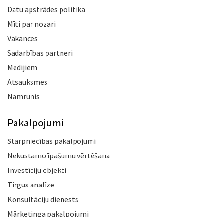
Datu apstrādes politika
Mīti par nozari
Vakances
Sadarbības partneri
Medijiem
Atsauksmes
Namrunis
Pakalpojumi
Starpniecības pakalpojumi
Nekustamo īpašumu vērtēšana
Investīciju objekti
Tirgus analīze
Konsultāciju dienests
Mārketinga pakalpojumi