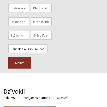
Meklēt
Dzīvokļi
Sākums
Dzīvojamās platības
Dzīvokļi