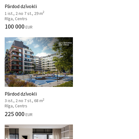
Pārdod dzīvokli
2
1 ist., 2 no 7 st., 29 m
Rīga, Centrs
100 000
EUR
Pārdod dzīvokli
2
3 ist., 2 no 7 st., 68 m
Rīga, Centrs
225 000
EUR