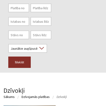
Meklēt
Dzīvokļi
Sākums
Dzīvojamās platības
Dzīvokļi