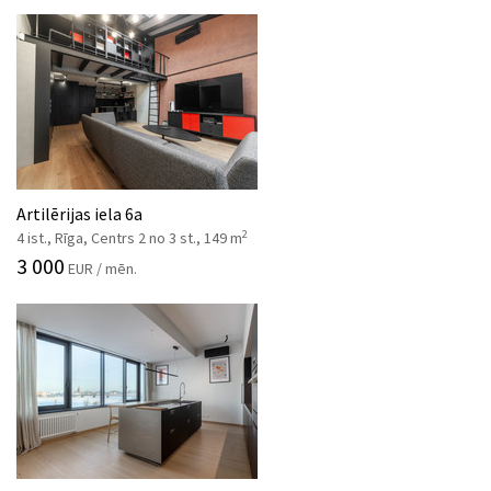
Artilērijas iela 6a
2
4 ist., Rīga, Centrs 2 no 3 st., 149 m
3 000
EUR / mēn.