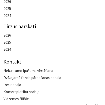
2026
2025
2024
Tirgus pārskati
2026
2025
2024
Kontakti
Nekustamo īpašumu vērtēšana
Dzīvojamā fonda pārdošanas nodaļa
Īres nodaļa
Komercplatību nodaļa
Vidzemes filiāle