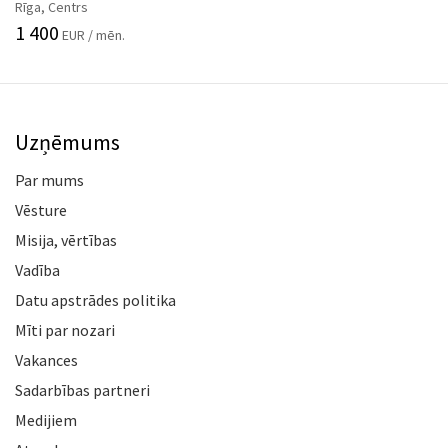
Rīga, Centrs
1 400
EUR / mēn.
Uzņēmums
Par mums
Vēsture
Misija, vērtības
Vadība
Datu apstrādes politika
Mīti par nozari
Vakances
Sadarbības partneri
Medijiem