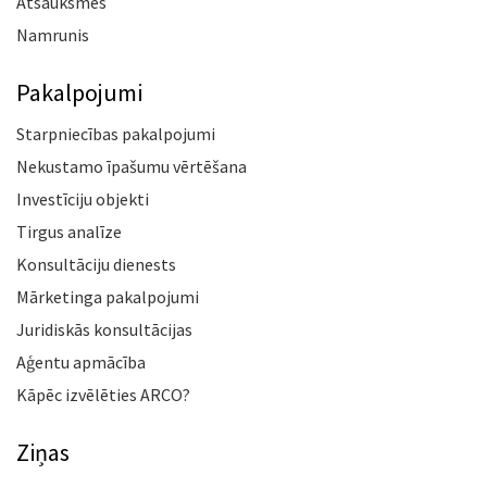
Atsauksmes
Namrunis
Pakalpojumi
Starpniecības pakalpojumi
Nekustamo īpašumu vērtēšana
Investīciju objekti
Tirgus analīze
Konsultāciju dienests
Mārketinga pakalpojumi
Juridiskās konsultācijas
Aģentu apmācība
Kāpēc izvēlēties ARCO?
Ziņas