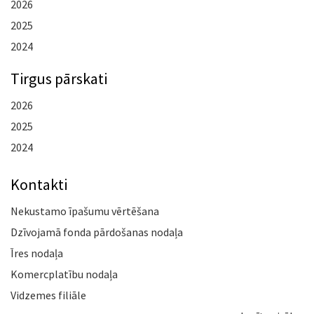
2026
2025
2024
Tirgus pārskati
2026
2025
2024
Kontakti
Nekustamo īpašumu vērtēšana
Dzīvojamā fonda pārdošanas nodaļa
Īres nodaļa
Komercplatību nodaļa
Vidzemes filiāle