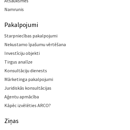
Atsauksmes
Namrunis
Pakalpojumi
Starpniecības pakalpojumi
Nekustamo īpašumu vērtēšana
Investīciju objekti
Tirgus analīze
Konsultāciju dienests
Mārketinga pakalpojumi
Juridiskās konsultācijas
Aģentu apmācība
Kāpēc izvēlēties ARCO?
Ziņas