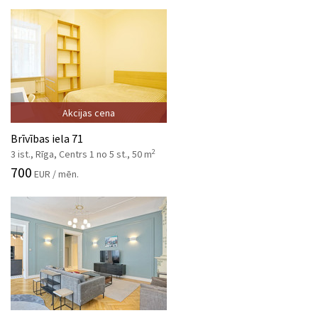
Akcijas cena
Brīvības iela 71
2
3 ist., Rīga, Centrs 1 no 5 st., 50 m
700
EUR / mēn.