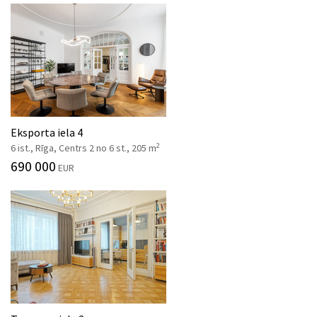
Eksporta iela 4
2
6 ist., Rīga, Centrs 2 no 6 st., 205 m
690 000
EUR