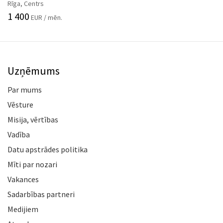
Rīga, Centrs
1 400
EUR / mēn.
Uzņēmums
Par mums
Vēsture
Misija, vērtības
Vadība
Datu apstrādes politika
Mīti par nozari
Vakances
Sadarbības partneri
Medijiem