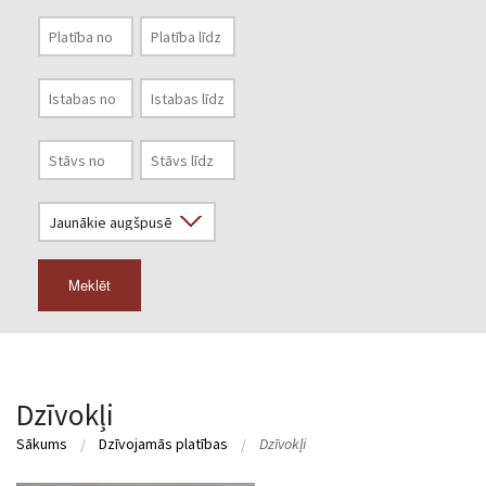
Meklēt
Dzīvokļi
Sākums
Dzīvojamās platības
Dzīvokļi