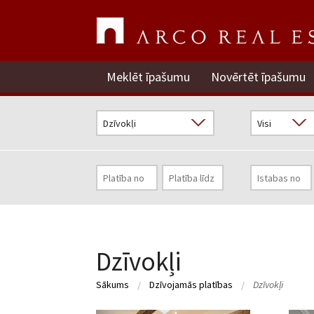
Meklēt īpašumu
Novērtēt īpašumu
Dzīvokļi
Sākums
Dzīvojamās platības
Dzīvokļi