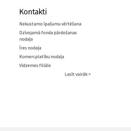
Kontakti
Nekustamo īpašumu vērtēšana
Dzīvojamā fonda pārdošanas
nodaļa
Īres nodaļa
Komercplatību nodaļa
Vidzemes filiāle
Lasīt vairāk >