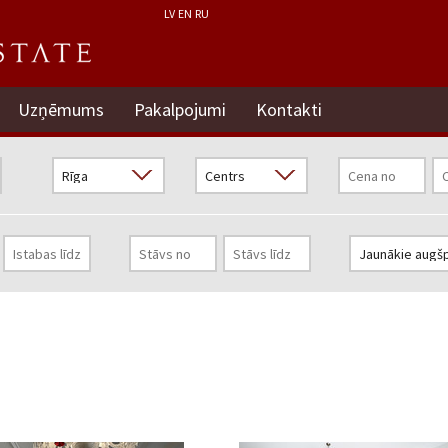
LV
EN
RU
Uzņēmums
Pakalpojumi
Kontakti