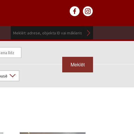
Meklēt