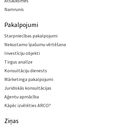
Atsauksmes
Namrunis
Pakalpojumi
Starpniecības pakalpojumi
Nekustamo īpašumu vērtēšana
Investīciju objekti
Tirgus analīze
Konsultāciju dienests
Mārketinga pakalpojumi
Juridiskās konsultācijas
Aģentu apmācība
Kāpēc izvēlēties ARCO?
Ziņas