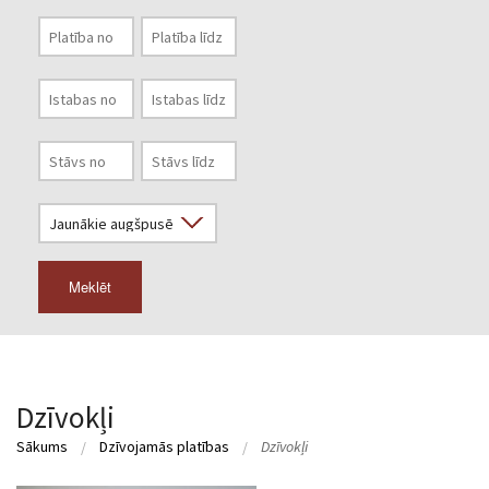
Meklēt
Dzīvokļi
Sākums
Dzīvojamās platības
Dzīvokļi