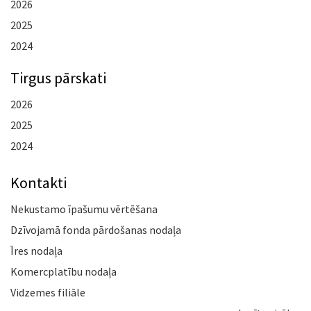
2026
2025
2024
Tirgus pārskati
2026
2025
2024
Kontakti
Nekustamo īpašumu vērtēšana
Dzīvojamā fonda pārdošanas nodaļa
Īres nodaļa
Komercplatību nodaļa
Vidzemes filiāle