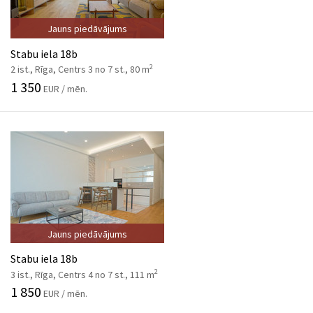
Jauns piedāvājums
Stabu iela 18b
2
2 ist., Rīga, Centrs 3 no 7 st., 80 m
1 350
EUR / mēn.
Jauns piedāvājums
Stabu iela 18b
2
3 ist., Rīga, Centrs 4 no 7 st., 111 m
1 850
EUR / mēn.