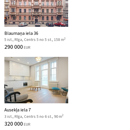
Blaumaņa iela 36
2
5 ist., Rīga, Centrs 5 no 5 st., 158 m
290 000
EUR
Ausekļa iela 7
2
3 ist., Rīga, Centrs 5 no 6 st., 90 m
320 000
EUR