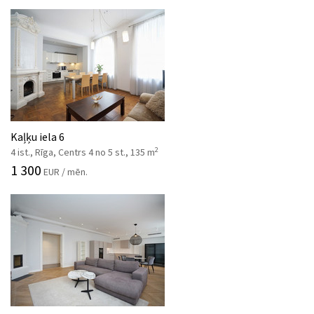
Kaļķu iela 6
2
4 ist., Rīga, Centrs 4 no 5 st., 135 m
1 300
EUR / mēn.