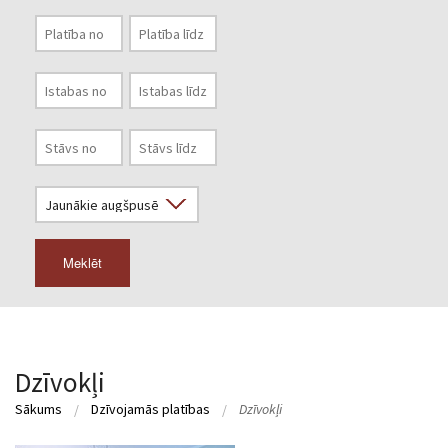
Meklēt
Dzīvokļi
Sākums
Dzīvojamās platības
Dzīvokļi