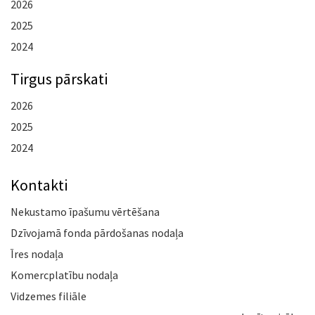
2026
2025
2024
Tirgus pārskati
2026
2025
2024
Kontakti
Nekustamo īpašumu vērtēšana
Dzīvojamā fonda pārdošanas nodaļa
Īres nodaļa
Komercplatību nodaļa
Vidzemes filiāle