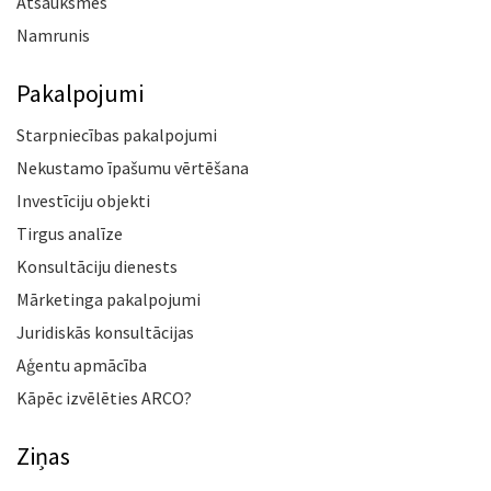
Atsauksmes
Namrunis
Pakalpojumi
Starpniecības pakalpojumi
Nekustamo īpašumu vērtēšana
Investīciju objekti
Tirgus analīze
Konsultāciju dienests
Mārketinga pakalpojumi
Juridiskās konsultācijas
Aģentu apmācība
Kāpēc izvēlēties ARCO?
Ziņas