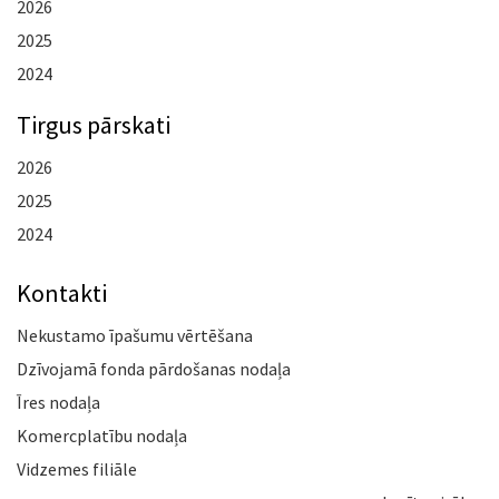
2026
2025
2024
Tirgus pārskati
2026
2025
2024
Kontakti
Nekustamo īpašumu vērtēšana
Dzīvojamā fonda pārdošanas nodaļa
Īres nodaļa
Komercplatību nodaļa
Vidzemes filiāle