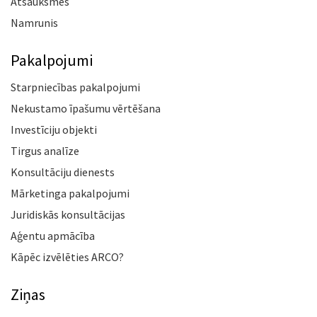
Atsauksmes
Namrunis
Pakalpojumi
Starpniecības pakalpojumi
Nekustamo īpašumu vērtēšana
Investīciju objekti
Tirgus analīze
Konsultāciju dienests
Mārketinga pakalpojumi
Juridiskās konsultācijas
Aģentu apmācība
Kāpēc izvēlēties ARCO?
Ziņas