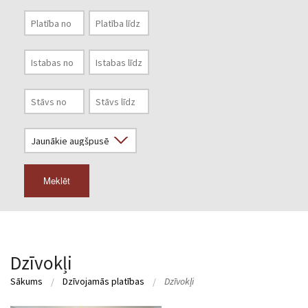
Meklēt
Dzīvokļi
Sākums
Dzīvojamās platības
Dzīvokļi