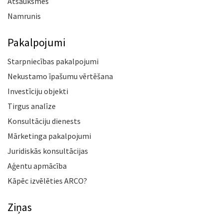
Atsauksmes
Namrunis
Pakalpojumi
Starpniecības pakalpojumi
Nekustamo īpašumu vērtēšana
Investīciju objekti
Tirgus analīze
Konsultāciju dienests
Mārketinga pakalpojumi
Juridiskās konsultācijas
Aģentu apmācība
Kāpēc izvēlēties ARCO?
Ziņas