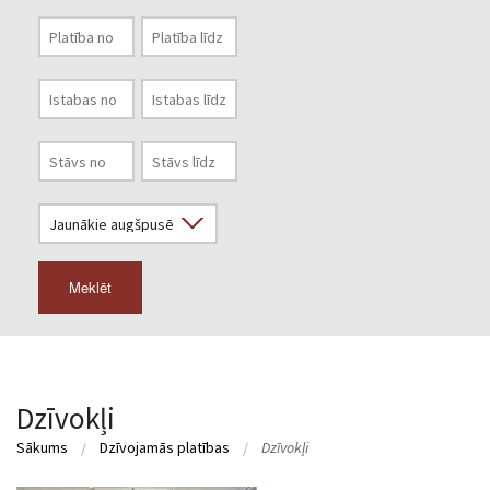
Meklēt
Dzīvokļi
Sākums
Dzīvojamās platības
Dzīvokļi