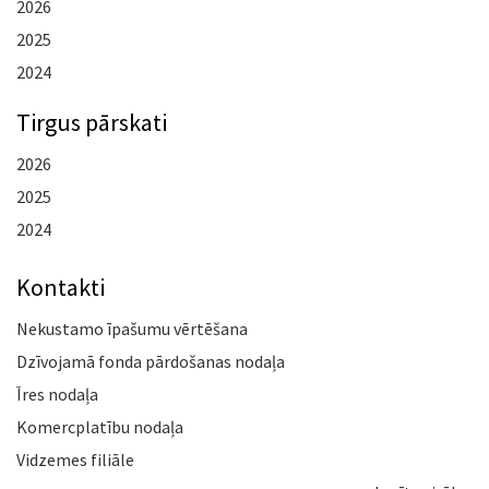
2026
2025
2024
Tirgus pārskati
2026
2025
2024
Kontakti
Nekustamo īpašumu vērtēšana
Dzīvojamā fonda pārdošanas nodaļa
Īres nodaļa
Komercplatību nodaļa
Vidzemes filiāle