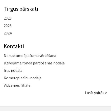
Tirgus pārskati
2026
2025
2024
Kontakti
Nekustamo īpašumu vērtēšana
Dzīvojamā fonda pārdošanas nodaļa
Īres nodaļa
Komercplatību nodaļa
Vidzemes filiāle
Lasīt vairāk >