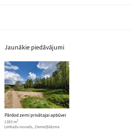
Jaunākie piedāvājumi
Pārdod zemi privātajai apbūvei
2
1383 m
Limbažu novads, Ziemeļblāzma