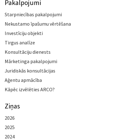
Pakalpojumi
Starpniecības pakalpojumi
Nekustamo īpašumu vērtēšana
Investīciju objekti
Tirgus analīze
Konsultāciju dienests
Mārketinga pakalpojumi
Juridiskās konsultācijas
Aģentu apmācība
Kāpēc izvēlēties ARCO?
Ziņas
2026
2025
2024