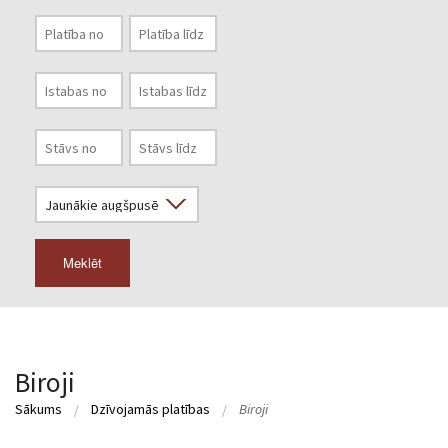
Meklēt
Biroji
Sākums
Dzīvojamās platības
Biroji