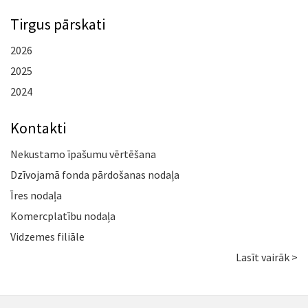
Tirgus pārskati
2026
2025
2024
Kontakti
Nekustamo īpašumu vērtēšana
Dzīvojamā fonda pārdošanas nodaļa
Īres nodaļa
Komercplatību nodaļa
Vidzemes filiāle
Lasīt vairāk >