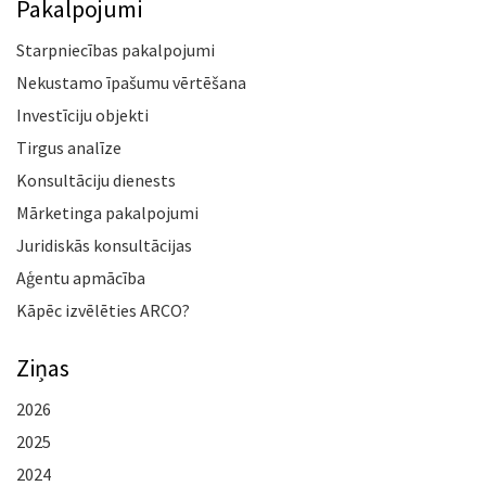
Pakalpojumi
Starpniecības pakalpojumi
Nekustamo īpašumu vērtēšana
Investīciju objekti
Tirgus analīze
Konsultāciju dienests
Mārketinga pakalpojumi
Juridiskās konsultācijas
Aģentu apmācība
Kāpēc izvēlēties ARCO?
Ziņas
2026
2025
2024