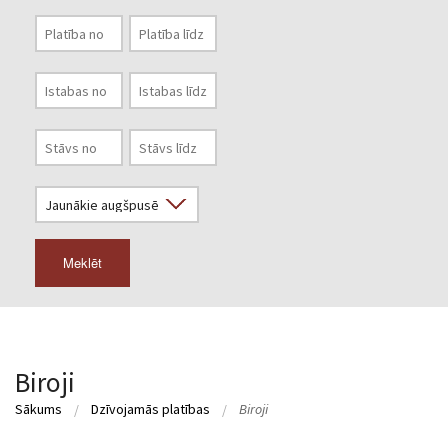
Meklēt
Biroji
Sākums
Dzīvojamās platības
Biroji