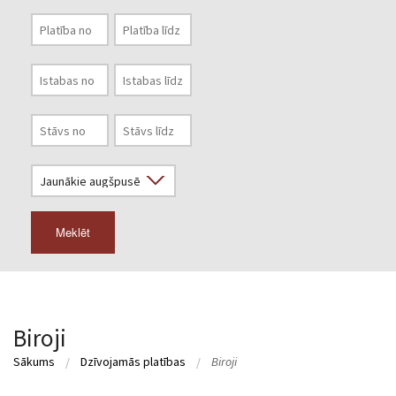
Meklēt
Biroji
Sākums
Dzīvojamās platības
Biroji