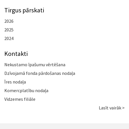
Tirgus pārskati
2026
2025
2024
Kontakti
Nekustamo īpašumu vērtēšana
Dzīvojamā fonda pārdošanas nodaļa
Īres nodaļa
Komercplatību nodaļa
Vidzemes filiāle
Lasīt vairāk >