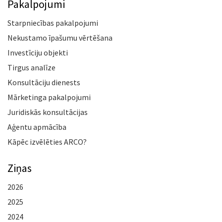
Pakalpojumi
Starpniecības pakalpojumi
Nekustamo īpašumu vērtēšana
Investīciju objekti
Tirgus analīze
Konsultāciju dienests
Mārketinga pakalpojumi
Juridiskās konsultācijas
Aģentu apmācība
Kāpēc izvēlēties ARCO?
Ziņas
2026
2025
2024