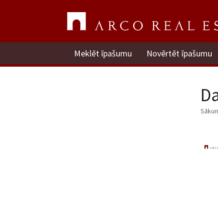
Meklēt īpašumu
Novērtēt īpašumu
Da
Sāku