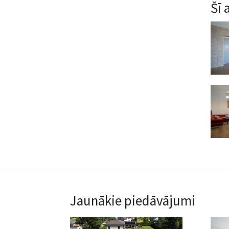
Šī 
Jaunākie piedāvājumi