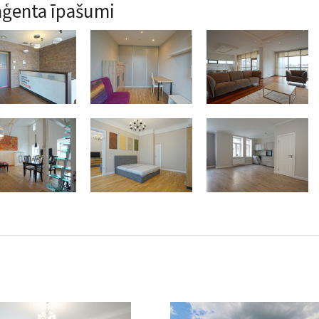
aģenta īpašumi