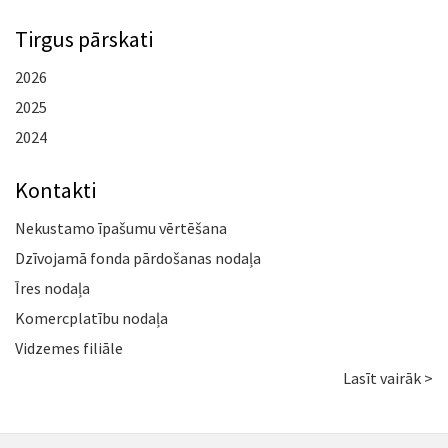
Tirgus pārskati
2026
2025
2024
Kontakti
Nekustamo īpašumu vērtēšana
Dzīvojamā fonda pārdošanas nodaļa
Īres nodaļa
Komercplatību nodaļa
Vidzemes filiāle
Lasīt vairāk >