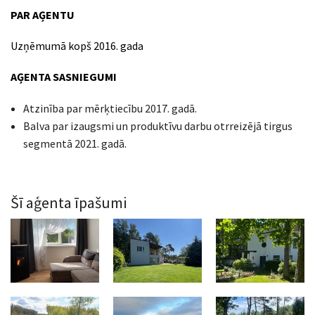
PAR AĢENTU
Uzņēmumā kopš 2016. gada
AĢENTA SASNIEGUMI
Atzinība par mērķtiecību 2017. gadā.
Balva par izaugsmi un produktīvu darbu otrreizējā tirgus
segmentā 2021. gadā.
Šī aģenta īpašumi