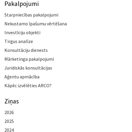
Pakalpojumi
Starpniecības pakalpojumi
Nekustamo īpašumu vērtēšana
Investīciju objekti
Tirgus analīze
Konsultāciju dienests
Mārketinga pakalpojumi
Juridiskās konsultācijas
Aģentu apmācība
Kāpēc izvēlēties ARCO?
Ziņas
2026
2025
2024