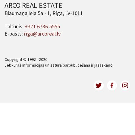
ARCO REAL ESTATE
Blaumaņa iela 5a - 1, Rīga, LV-1011
Tālrunis:
+371 6736 5555
E-pasts:
riga@arcoreal.lv
Copyright © 1992 - 2026
Jebkuras informācijas un satura pārpublicēšana ir jāsaskaņo.