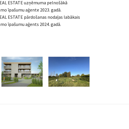
EAL ESTATE uzņēmuma pelnošākā
mo īpašumu aģente 2023. gadā.
AL ESTATE pārdošanas nodaļas labākais
mo īpašumu aģents 2024. gadā.