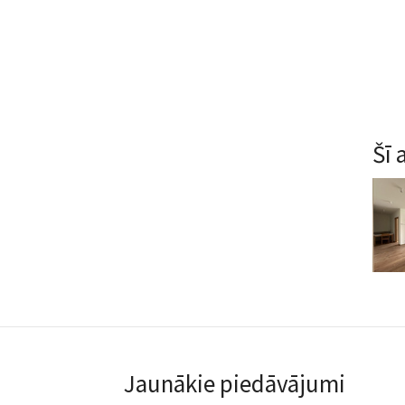
Šī 
Jaunākie piedāvājumi