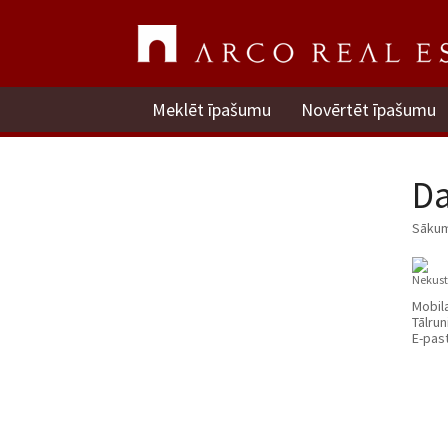
Meklēt īpašumu
Novērtēt īpašumu
Da
Sāku
Nekus
Mobil
Tālrun
E-pas