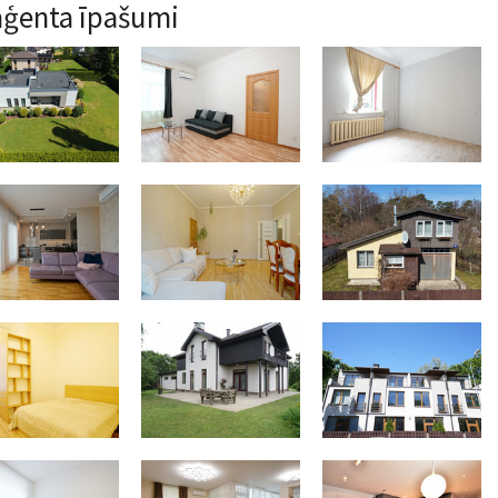
aģenta īpašumi