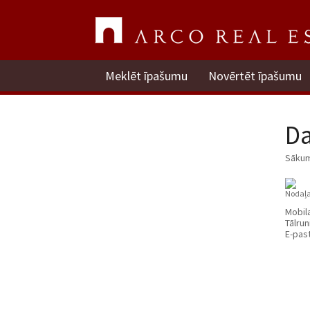
Meklēt īpašumu
Novērtēt īpašumu
Da
Sāku
Nodaļa
Mobil
Tālrun
E-pas