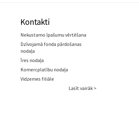
Kontakti
Nekustamo īpašumu vērtēšana
Dzīvojamā fonda pārdošanas
nodaļa
Īres nodaļa
Komercplatību nodaļa
Vidzemes filiāle
Lasīt vairāk >