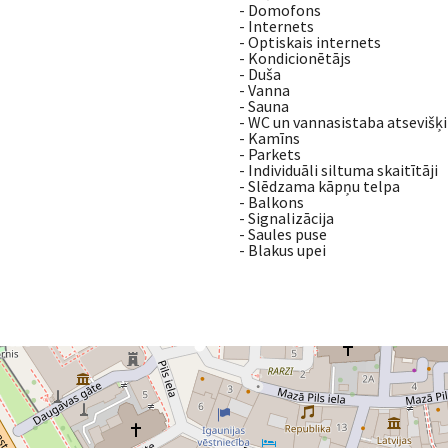
- Domofons
- Internets
- Optiskais internets
- Kondicionētājs
- Duša
- Vanna
- Sauna
- WC un vannasistaba atsevišķi
- Kamīns
- Parkets
- Individuāli siltuma skaitītāji
- Slēdzama kāpņu telpa
- Balkons
- Signalizācija
- Saules puse
- Blakus upei