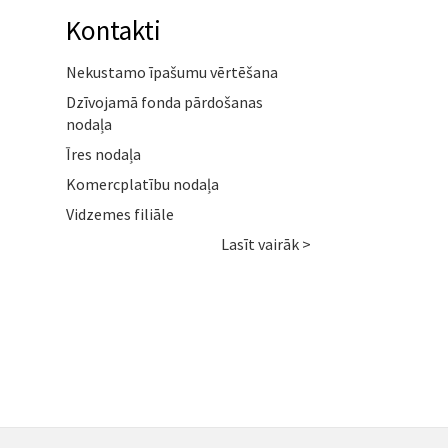
Kontakti
Nekustamo īpašumu vērtēšana
Dzīvojamā fonda pārdošanas
nodaļa
Īres nodaļa
Komercplatību nodaļa
Vidzemes filiāle
Lasīt vairāk >