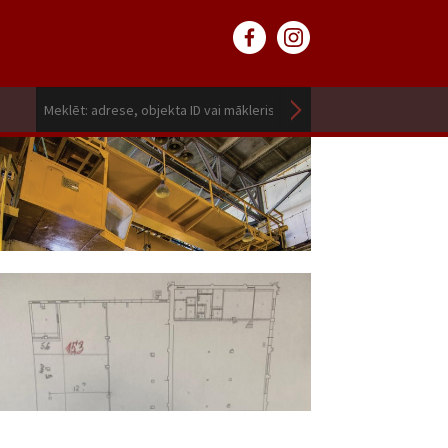
6 000
EUR / mēn.