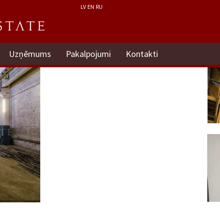
LV
EN
RU
Uzņēmums
Pakalpojumi
Kontakti