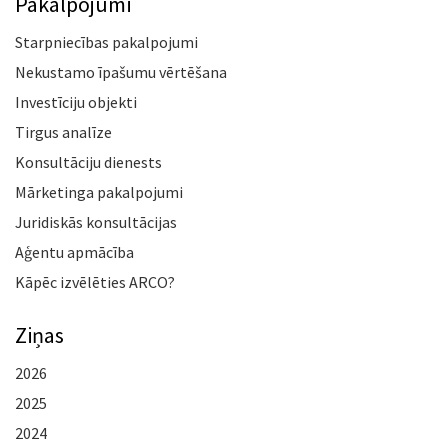
Pakalpojumi
Starpniecības pakalpojumi
Nekustamo īpašumu vērtēšana
Investīciju objekti
Tirgus analīze
Konsultāciju dienests
Mārketinga pakalpojumi
Juridiskās konsultācijas
Aģentu apmācība
Kāpēc izvēlēties ARCO?
Ziņas
2026
2025
2024