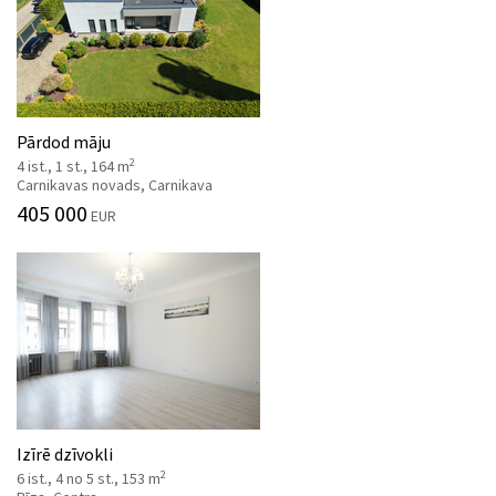
Pārdod māju
2
4 ist., 1 st., 164 m
Carnikavas novads, Carnikava
405 000
EUR
Izīrē dzīvokli
2
6 ist., 4 no 5 st., 153 m