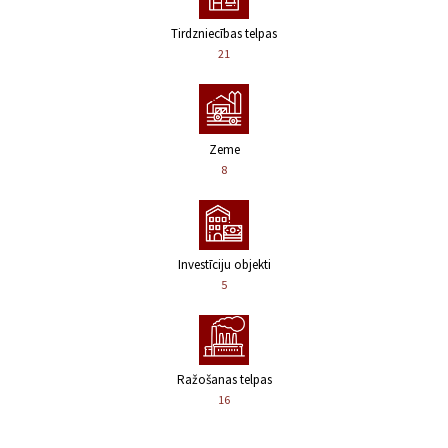
Tirdzniecības telpas
21
Zeme
8
Investīciju objekti
5
Ražošanas telpas
16