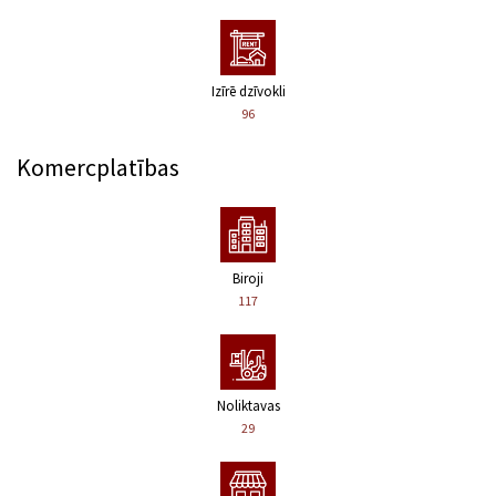
Izīrē dzīvokli
96
Komercplatības
Biroji
117
Noliktavas
29