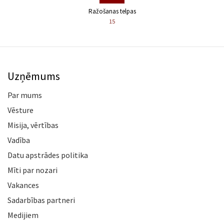
Ražošanas telpas
15
Uzņēmums
Par mums
Vēsture
Misija, vērtības
Vadība
Datu apstrādes politika
Mīti par nozari
Vakances
Sadarbības partneri
Medijiem