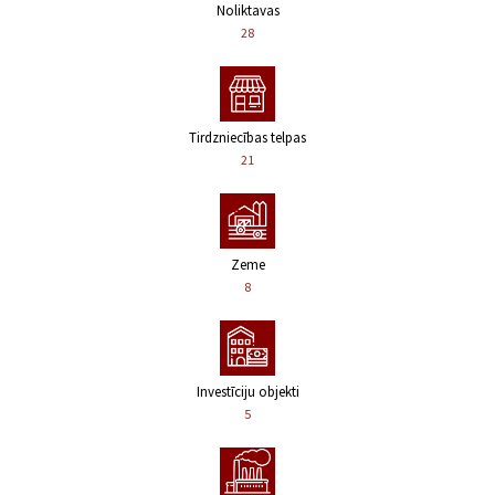
Noliktavas
28
Tirdzniecības telpas
21
Zeme
8
Investīciju objekti
5