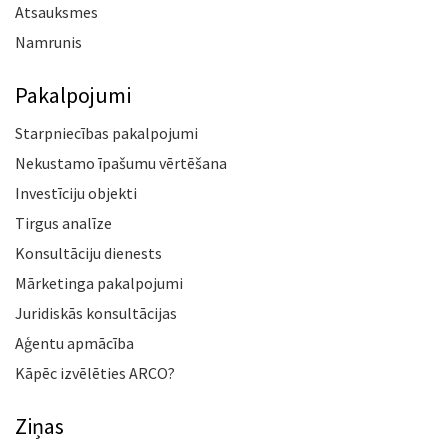
Atsauksmes
Namrunis
Pakalpojumi
Starpniecības pakalpojumi
Nekustamo īpašumu vērtēšana
Investīciju objekti
Tirgus analīze
Konsultāciju dienests
Mārketinga pakalpojumi
Juridiskās konsultācijas
Aģentu apmācība
Kāpēc izvēlēties ARCO?
Ziņas