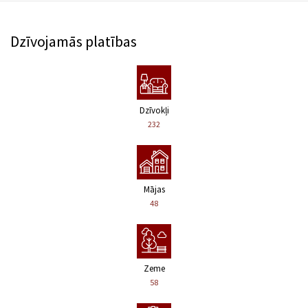
Dzīvojamās platības
Dzīvokļi
232
Mājas
48
Zeme
58