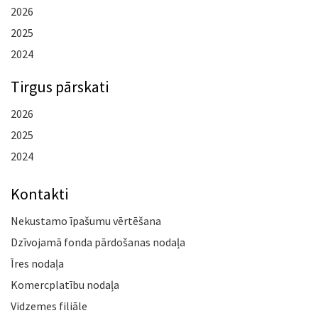
2026
2025
2024
Tirgus pārskati
2026
2025
2024
Kontakti
Nekustamo īpašumu vērtēšana
Dzīvojamā fonda pārdošanas nodaļa
Īres nodaļa
Komercplatību nodaļa
Vidzemes filiāle