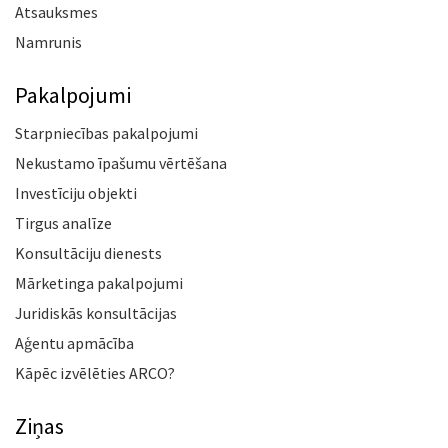
Atsauksmes
Namrunis
Pakalpojumi
Starpniecības pakalpojumi
Nekustamo īpašumu vērtēšana
Investīciju objekti
Tirgus analīze
Konsultāciju dienests
Mārketinga pakalpojumi
Juridiskās konsultācijas
Aģentu apmācība
Kāpēc izvēlēties ARCO?
Ziņas