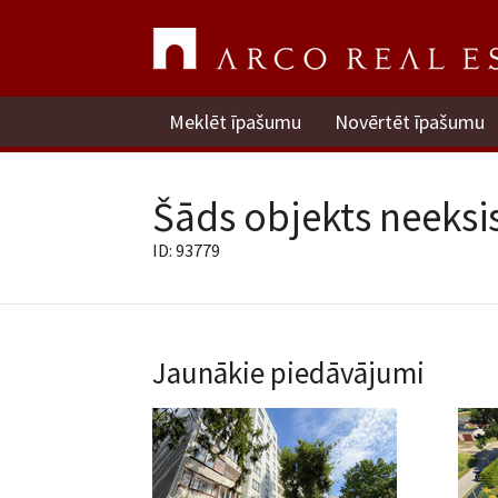
Meklēt īpašumu
Novērtēt īpašumu
Šāds objekts neeksis
ID: 93779
Jaunākie piedāvājumi