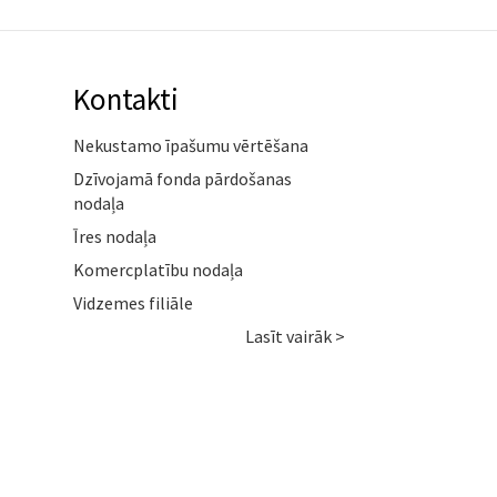
Kontakti
Nekustamo īpašumu vērtēšana
Dzīvojamā fonda pārdošanas
nodaļa
Īres nodaļa
Komercplatību nodaļa
Vidzemes filiāle
Lasīt vairāk >