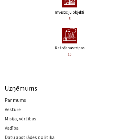
Investīciju objekti
5
Ražošanas telpas
15
Uzņēmums
Par mums
Vēsture
Misija, vērtības
Vadība
Datu apstrādes politika