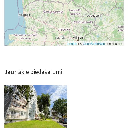
Leaflet
| ©
OpenStreetMap
contributors
Jaunākie piedāvājumi