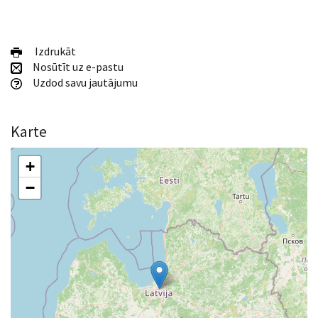
Izdrukāt
Nosūtīt uz e-pastu
Uzdod savu jautājumu
Karte
+
−