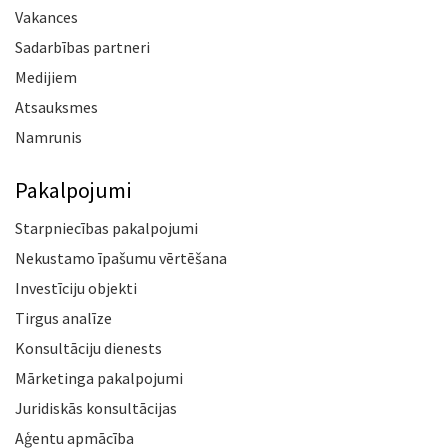
Vakances
Sadarbības partneri
Medijiem
Atsauksmes
Namrunis
Pakalpojumi
Starpniecības pakalpojumi
Nekustamo īpašumu vērtēšana
Investīciju objekti
Tirgus analīze
Konsultāciju dienests
Mārketinga pakalpojumi
Juridiskās konsultācijas
Aģentu apmācība