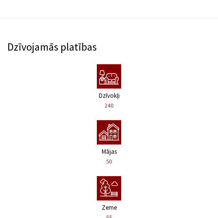
Dzīvojamās platības
Dzīvokļi
240
Mājas
50
Zeme
55