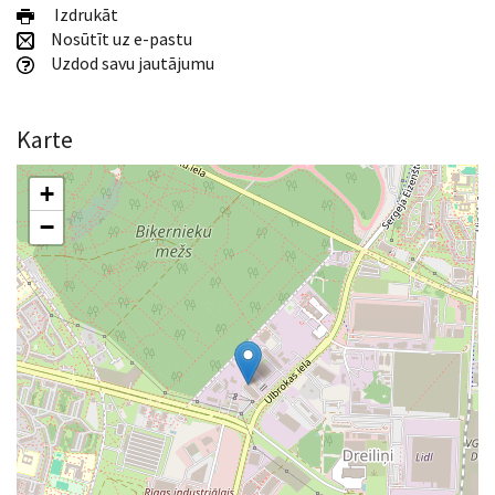
Izdrukāt
Nosūtīt uz e-pastu
Uzdod savu jautājumu
Karte
+
−