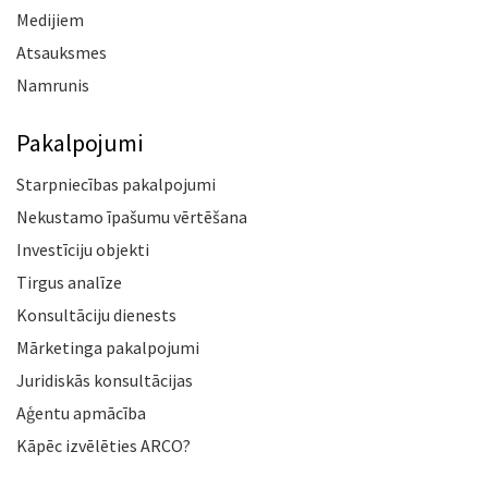
Medijiem
Atsauksmes
Namrunis
Pakalpojumi
Starpniecības pakalpojumi
Nekustamo īpašumu vērtēšana
Investīciju objekti
Tirgus analīze
Konsultāciju dienests
Mārketinga pakalpojumi
Juridiskās konsultācijas
Aģentu apmācība
Kāpēc izvēlēties ARCO?