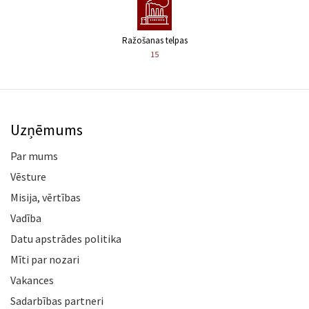
Ražošanas telpas
15
Uzņēmums
Par mums
Vēsture
Misija, vērtības
Vadība
Datu apstrādes politika
Mīti par nozari
Vakances
Sadarbības partneri