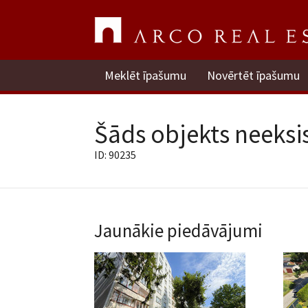
Meklēt īpašumu
Novērtēt īpašumu
Šāds objekts neeksis
ID: 90235
Jaunākie piedāvājumi