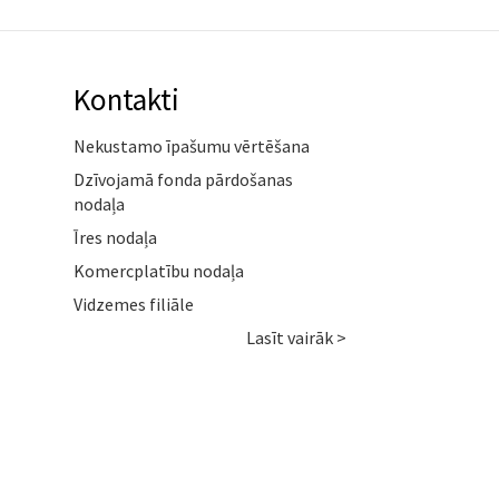
Kontakti
Nekustamo īpašumu vērtēšana
Dzīvojamā fonda pārdošanas
nodaļa
Īres nodaļa
Komercplatību nodaļa
Vidzemes filiāle
Lasīt vairāk >