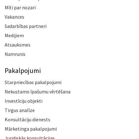
Mīti par nozari
Vakances
Sadarbības partneri
Medijiem
Atsauksmes
Namrunis
Pakalpojumi
Starpniecības pakalpojumi
Nekustamo īpašumu vērtēšana
Investīciju objekti
Tirgus analīze
Konsultāciju dienests
Mārketinga pakalpojumi
Juridiskās konsultācijas