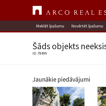
Meklēt īpašumu
Novērtēt īpašumu
Šāds objekts neeksis
ID: 78499
Jaunākie piedāvājumi