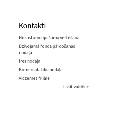
Kontakti
Nekustamo īpašumu vērtēšana
Dzīvojamā fonda pārdošanas
nodaļa
Īres nodaļa
Komercplatību nodaļa
Vidzemes filiāle
Lasīt vairāk >