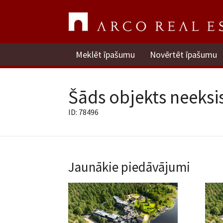
Meklēt īpašumu
Novērtēt īpašumu
Šāds objekts neeksis
ID: 78496
Jaunākie piedāvājumi