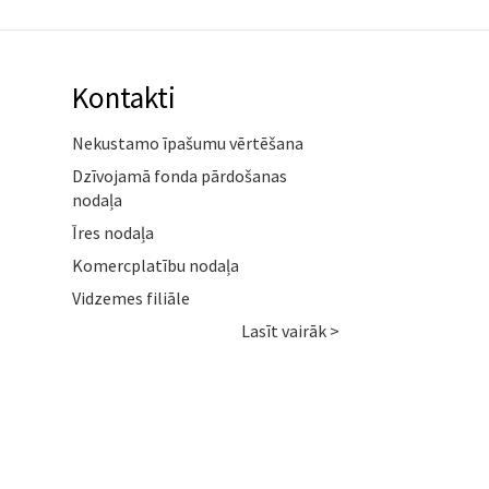
Kontakti
Nekustamo īpašumu vērtēšana
Dzīvojamā fonda pārdošanas
nodaļa
Īres nodaļa
Komercplatību nodaļa
Vidzemes filiāle
Lasīt vairāk >