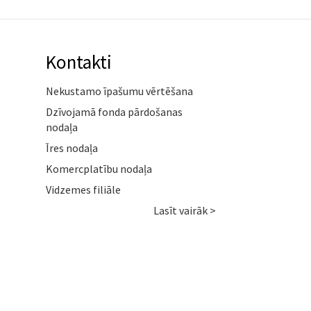
Kontakti
Nekustamo īpašumu vērtēšana
Dzīvojamā fonda pārdošanas
nodaļa
Īres nodaļa
Komercplatību nodaļa
Vidzemes filiāle
Lasīt vairāk >