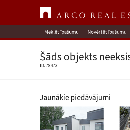
Meklēt īpašumu
Novērtēt īpašumu
Šāds objekts neeksis
ID: 78473
Jaunākie piedāvājumi