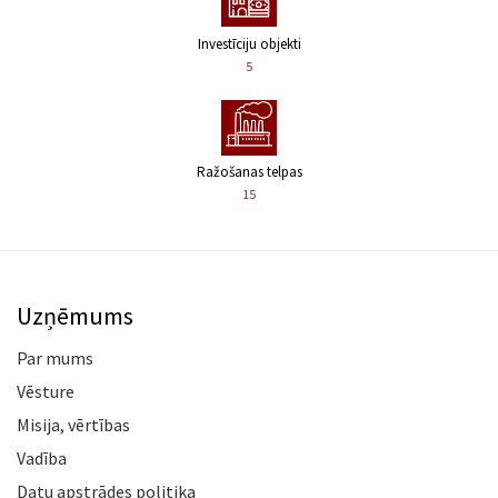
Investīciju objekti
5
Ražošanas telpas
15
Uzņēmums
Par mums
Vēsture
Misija, vērtības
Vadība
Datu apstrādes politika