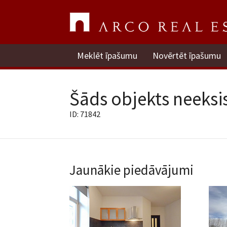
Meklēt īpašumu
Novērtēt īpašumu
Šāds objekts neeksis
ID: 71842
Jaunākie piedāvājumi