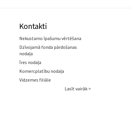
Kontakti
Nekustamo īpašumu vērtēšana
Dzīvojamā fonda pārdošanas
nodaļa
Īres nodaļa
Komercplatību nodaļa
Vidzemes filiāle
Lasīt vairāk >