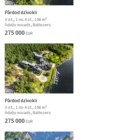
Pārdod dzīvokli
2
3 ist., 1 no 4 st., 106 m
Ādažu novads, Baltezers
275 000
EUR
Pārdod dzīvokli
2
3 ist., 1 no 4 st., 106 m
Ādažu novads, Baltezers
275 000
EUR