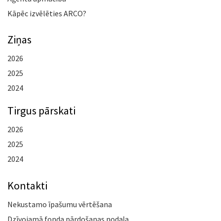
Kāpēc izvēlēties ARCO?
Ziņas
2026
2025
2024
Tirgus pārskati
2026
2025
2024
Kontakti
Nekustamo īpašumu vērtēšana
Dzīvojamā fonda pārdošanas nodaļa