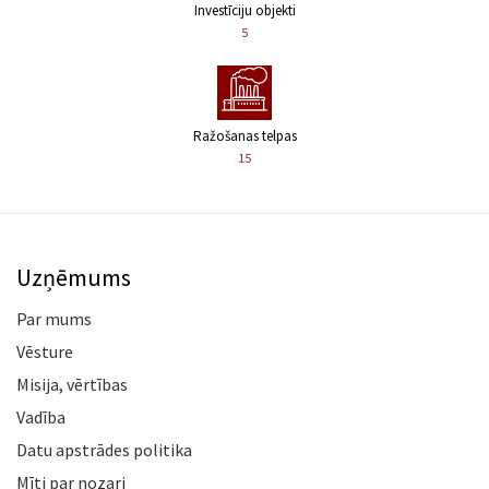
Investīciju objekti
5
Ražošanas telpas
15
Uzņēmums
Par mums
Vēsture
Misija, vērtības
Vadība
Datu apstrādes politika
Mīti par nozari