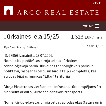
LV
EN
RU
IZVĒLNE
Jūrkalnes iela 15/25
1 323
EUR / mēn.
2
5.00 EUR / m
Meklēt īpašumu
Rīga, Šampēteris / Izīrē biroju
ID: 67956 Izmainīts: 28.07.2026.
Novērtēt īpašumu
Nomai tiek piedāvātas biroja telpas Jūrkalnes
tehnoloģiskajā parkā. Jūrkalnes tehnoloģiskais parks ir
noliktavu, ražošanas telpu un biroja telpu komplekss, kas
Uzņēmums
atrodas bijušās rūpnīcas “Ellar” teritorijā.
Pakalpojumi
Biroja ēka atrodas vietā ar labu infrastruktūru- iespējams ērti
piebraukt ar auto, kursē sabiedriskais transports.
Kontakti
Nomai tiek piedāvātas biroja telpas atrodas ēkas 3.stāvā un ir