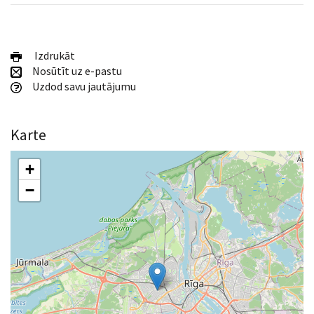
Izdrukāt
Nosūtīt uz e-pastu
Uzdod savu jautājumu
Karte
+
−