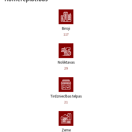
Biroji
117
Noliktavas
29
Tirdzniecības telpas
21
Zeme