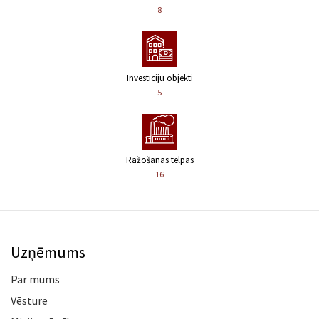
8
Investīciju objekti
5
Ražošanas telpas
16
Uzņēmums
Par mums
Vēsture