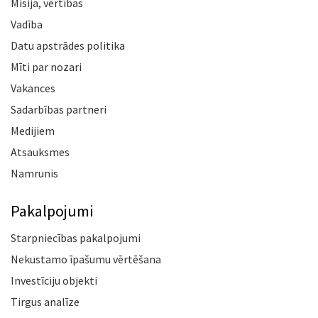
Misija, vērtības
Vadība
Datu apstrādes politika
Mīti par nozari
Vakances
Sadarbības partneri
Medijiem
Atsauksmes
Namrunis
Pakalpojumi
Starpniecības pakalpojumi
Nekustamo īpašumu vērtēšana
Investīciju objekti
Tirgus analīze