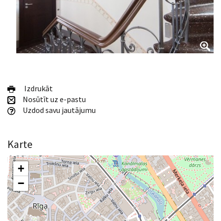
Izdrukāt
Nosūtīt uz e-pastu
Uzdod savu jautājumu
Karte
+
−