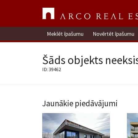
Meklēt īpašumu
Novērtēt īpašumu
Šāds objekts neeksis
ID: 39462
Jaunākie piedāvājumi