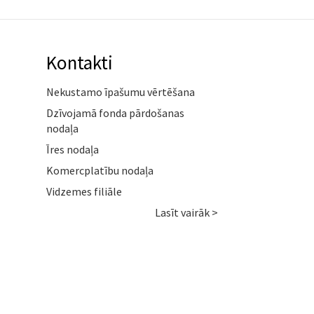
Kontakti
Nekustamo īpašumu vērtēšana
Dzīvojamā fonda pārdošanas
nodaļa
Īres nodaļa
Komercplatību nodaļa
Vidzemes filiāle
Lasīt vairāk >