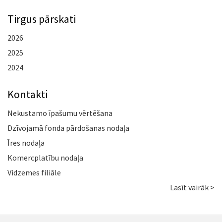
Tirgus pārskati
2026
2025
2024
Kontakti
Nekustamo īpašumu vērtēšana
Dzīvojamā fonda pārdošanas nodaļa
Īres nodaļa
Komercplatību nodaļa
Vidzemes filiāle
Lasīt vairāk >