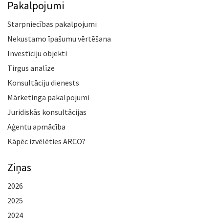
Pakalpojumi
Starpniecības pakalpojumi
Nekustamo īpašumu vērtēšana
Investīciju objekti
Tirgus analīze
Konsultāciju dienests
Mārketinga pakalpojumi
Juridiskās konsultācijas
Aģentu apmācība
Kāpēc izvēlēties ARCO?
Ziņas
2026
2025
2024