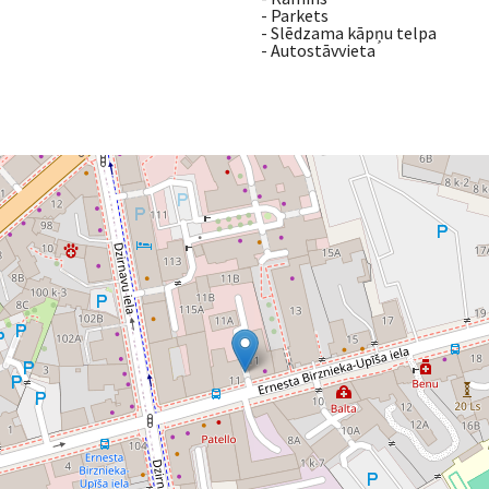
- Parkets
- Slēdzama kāpņu telpa
- Autostāvvieta