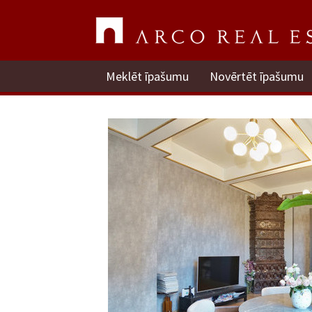
Meklēt īpašumu
Novērtēt īpašumu