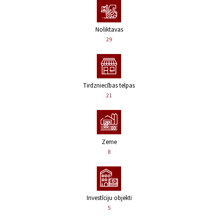
Noliktavas
29
Tirdzniecības telpas
21
Zeme
8
Investīciju objekti
5