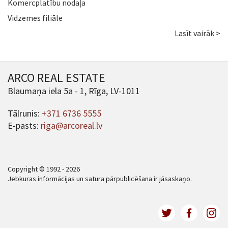
Komercplatību nodaļa
Vidzemes filiāle
Lasīt vairāk >
ARCO REAL ESTATE
Blaumaņa iela 5a - 1, Rīga, LV-1011
Tālrunis:
+371 6736 5555
E-pasts:
riga@arcoreal.lv
Copyright © 1992 - 2026
Jebkuras informācijas un satura pārpublicēšana ir jāsaskaņo.