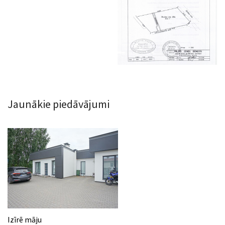
Jaunākie piedāvājumi
Izīrē māju