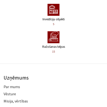
Investīciju objekti
5
Ražošanas telpas
15
Uzņēmums
Par mums
Vēsture
Misija, vērtības