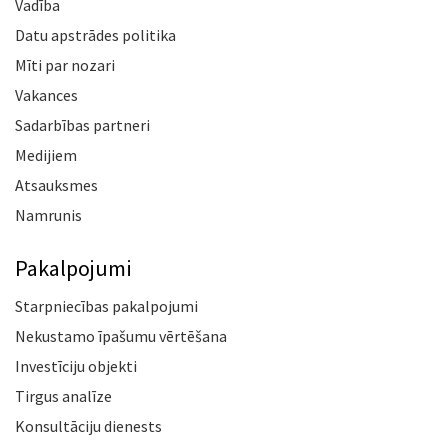
Vadība
Datu apstrādes politika
Mīti par nozari
Vakances
Sadarbības partneri
Medijiem
Atsauksmes
Namrunis
Pakalpojumi
Starpniecības pakalpojumi
Nekustamo īpašumu vērtēšana
Investīciju objekti
Tirgus analīze
Konsultāciju dienests