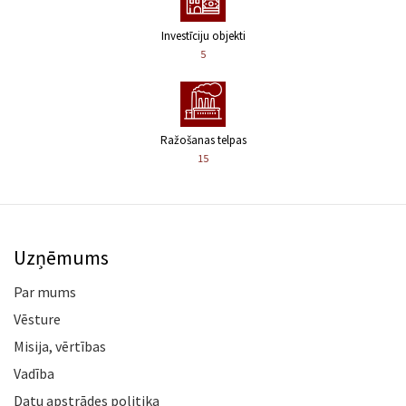
Investīciju objekti
5
Ražošanas telpas
15
Uzņēmums
Par mums
Vēsture
Misija, vērtības
Vadība
Datu apstrādes politika