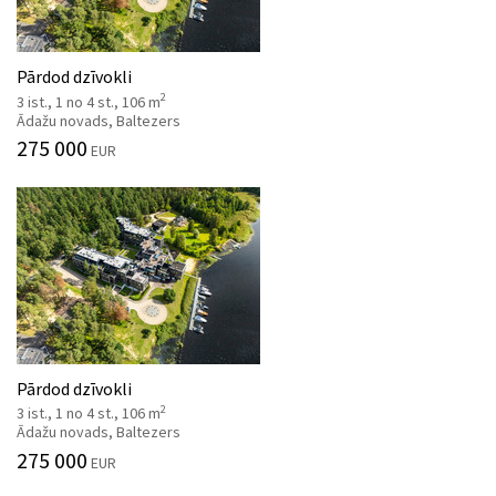
Pārdod dzīvokli
2
3 ist., 1 no 4 st., 106 m
Ādažu novads, Baltezers
275 000
EUR
Pārdod dzīvokli
2
3 ist., 1 no 4 st., 106 m
Ādažu novads, Baltezers
275 000
EUR