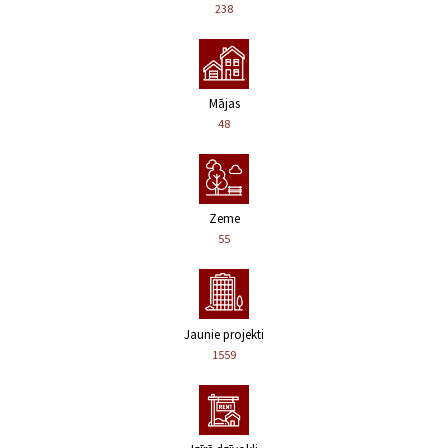
238
Mājas
48
Zeme
55
Jaunie projekti
1559