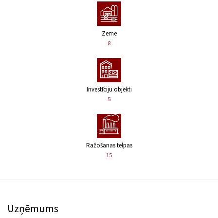
Zeme
8
Investīciju objekti
5
Ražošanas telpas
15
Uzņēmums