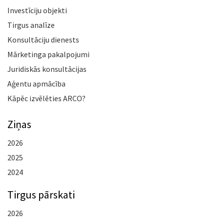
Investīciju objekti
Tirgus analīze
Konsultāciju dienests
Mārketinga pakalpojumi
Juridiskās konsultācijas
Aģentu apmācība
Kāpēc izvēlēties ARCO?
Ziņas
2026
2025
2024
Tirgus pārskati
2026