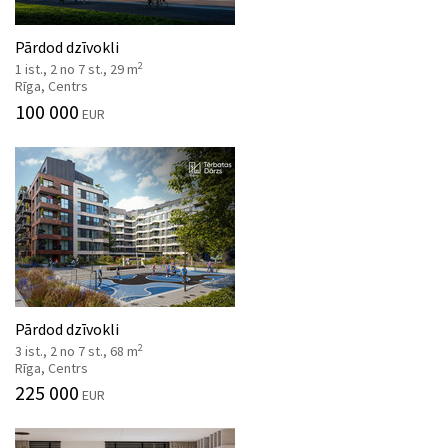
Pārdod dzīvokli
2
1 ist., 2 no 7 st., 29 m
Rīga, Centrs
100 000
EUR
Pārdod dzīvokli
2
3 ist., 2 no 7 st., 68 m
Rīga, Centrs
225 000
EUR