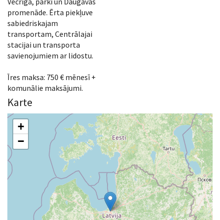
Vecrīga, parki un Daugavas
promenāde. Ērta piekļuve
sabiedriskajam
transportam, Centrālajai
stacijai un transporta
savienojumiem ar lidostu.
Īres maksa: 750 € mēnesī +
komunālie maksājumi.
Karte
+
−