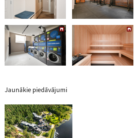
Jaunākie piedāvājumi