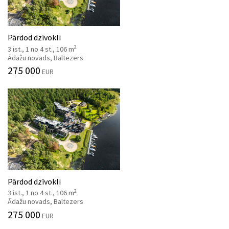
Pārdod dzīvokli
2
3 ist., 1 no 4 st., 106 m
Ādažu novads, Baltezers
275 000
EUR
Pārdod dzīvokli
2
3 ist., 1 no 4 st., 106 m
Ādažu novads, Baltezers
275 000
EUR