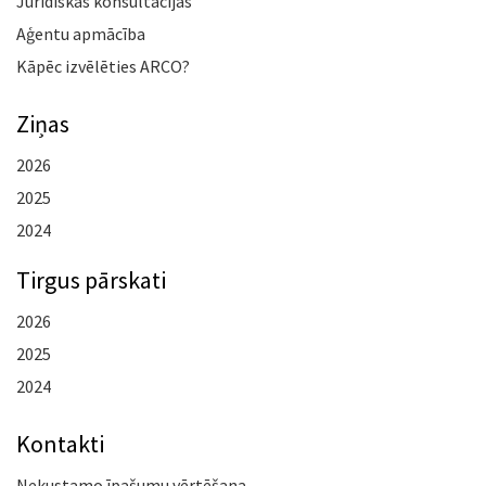
Juridiskās konsultācijas
Aģentu apmācība
Kāpēc izvēlēties ARCO?
Ziņas
2026
2025
2024
Tirgus pārskati
2026
2025
2024
Kontakti
Nekustamo īpašumu vērtēšana