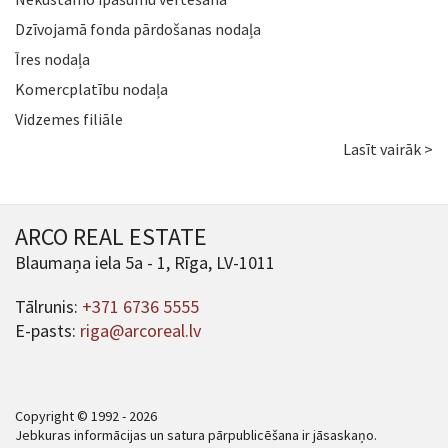
Dzīvojamā fonda pārdošanas nodaļa
Īres nodaļa
Komercplatību nodaļa
Vidzemes filiāle
Lasīt vairāk >
ARCO REAL ESTATE
Blaumaņa iela 5a - 1, Rīga, LV-1011
Tālrunis:
+371 6736 5555
E-pasts:
riga@arcoreal.lv
Copyright © 1992 - 2026
Jebkuras informācijas un satura pārpublicēšana ir jāsaskaņo.