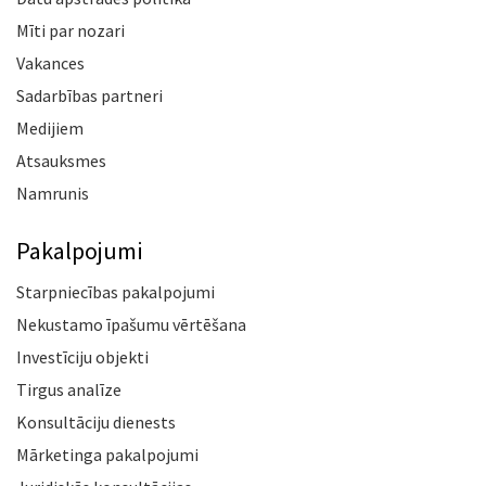
Mīti par nozari
Vakances
Sadarbības partneri
Medijiem
Atsauksmes
Namrunis
Pakalpojumi
Starpniecības pakalpojumi
Nekustamo īpašumu vērtēšana
Investīciju objekti
Tirgus analīze
Konsultāciju dienests
Mārketinga pakalpojumi