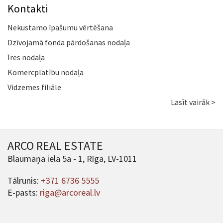
Kontakti
Nekustamo īpašumu vērtēšana
Dzīvojamā fonda pārdošanas nodaļa
Īres nodaļa
Komercplatību nodaļa
Vidzemes filiāle
Lasīt vairāk >
ARCO REAL ESTATE
Blaumaņa iela 5a - 1, Rīga, LV-1011
Tālrunis:
+371 6736 5555
E-pasts:
riga@arcoreal.lv