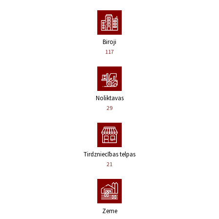
Biroji
117
Noliktavas
29
Tirdzniecības telpas
21
Zeme