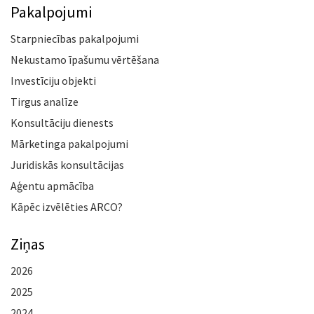
Pakalpojumi
Starpniecības pakalpojumi
Nekustamo īpašumu vērtēšana
Investīciju objekti
Tirgus analīze
Konsultāciju dienests
Mārketinga pakalpojumi
Juridiskās konsultācijas
Aģentu apmācība
Kāpēc izvēlēties ARCO?
Ziņas
2026
2025
2024