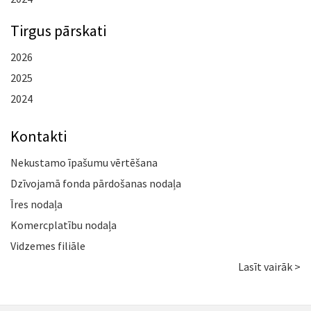
Tirgus pārskati
2026
2025
2024
Kontakti
Nekustamo īpašumu vērtēšana
Dzīvojamā fonda pārdošanas nodaļa
Īres nodaļa
Komercplatību nodaļa
Vidzemes filiāle
Lasīt vairāk >