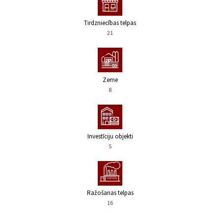
Tirdzniecības telpas
21
Zeme
8
Investīciju objekti
5
Ražošanas telpas
16