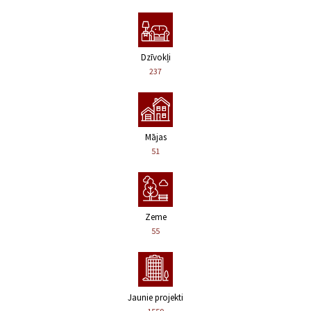
Dzīvokļi
237
Mājas
51
Zeme
55
Jaunie projekti