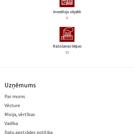
Investīciju objekti
5
Ražošanas telpas
15
Uzņēmums
Par mums
Vēsture
Misija, vērtības
Vadība
Datu apstrādes politika