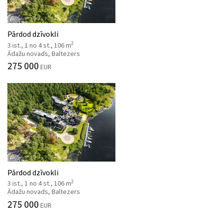
Pārdod dzīvokli
2
3 ist., 1 no 4 st., 106 m
Ādažu novads, Baltezers
275 000
EUR
Pārdod dzīvokli
2
3 ist., 1 no 4 st., 106 m
Ādažu novads, Baltezers
275 000
EUR