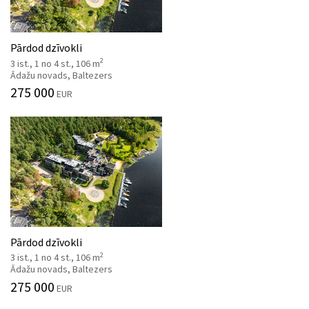
Pārdod dzīvokli
2
3 ist., 1 no 4 st., 106 m
Ādažu novads, Baltezers
275 000
EUR
Pārdod dzīvokli
2
3 ist., 1 no 4 st., 106 m
Ādažu novads, Baltezers
275 000
EUR