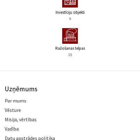
Investīciju objekti
5
Ražošanas telpas
15
Uzņēmums
Par mums
Vēsture
Misija, vērtības
Vadība
Datu apstrādes politika