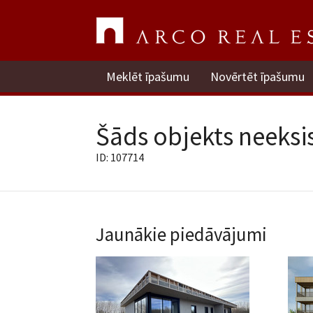
Meklēt īpašumu
Novērtēt īpašumu
Šāds objekts neeksis
ID: 107714
Jaunākie piedāvājumi