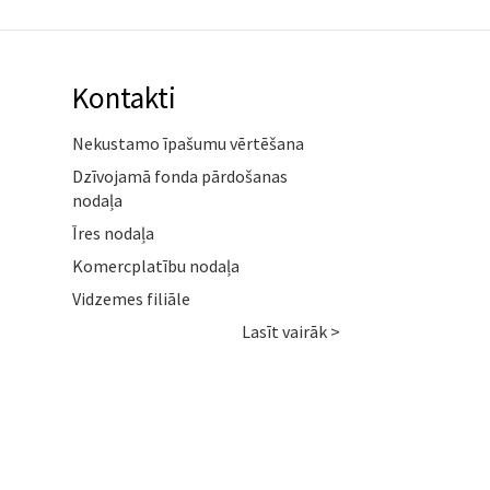
Kontakti
Nekustamo īpašumu vērtēšana
Dzīvojamā fonda pārdošanas
nodaļa
Īres nodaļa
Komercplatību nodaļa
Vidzemes filiāle
Lasīt vairāk >