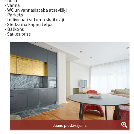
- Duša
- Vanna
- WC un vannasistaba atsevišķi
- Parkets
- Individuāli siltuma skaitītāji
- Slēdzama kāpņu telpa
- Balkons
- Saules puse
Jauns piedāvājums