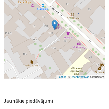
Leaflet
| ©
OpenStreetMap
contributors
Jaunākie piedāvājumi