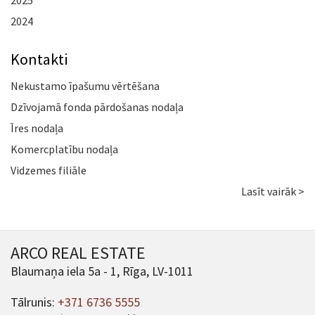
2025
2024
Kontakti
Nekustamo īpašumu vērtēšana
Dzīvojamā fonda pārdošanas nodaļa
Īres nodaļa
Komercplatību nodaļa
Vidzemes filiāle
Lasīt vairāk >
ARCO REAL ESTATE
Blaumaņa iela 5a - 1, Rīga, LV-1011
Tālrunis:
+371 6736 5555