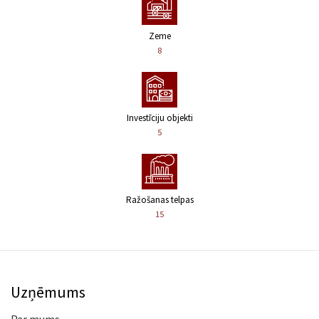
Zeme
8
Investīciju objekti
5
Ražošanas telpas
15
Uzņēmums