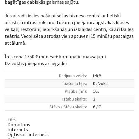
bagātīgas dabiskās gaismas sajūtu.
Jūs atradīsieties pašā pilsētas biznesa centrā ar lieliski
attīstītu infrastruktūru. Tuvumā pieejami augstākās klases
veikali, restorāni, iepirkšanās un izklaides centri, kā arī Dailes
teātris. Vecpilsēta atrodas vien aptuveni 15 minūšu pastaigas
attālumā.
Īres cena 1750 € mēnesī + komunālie maksājumi.
Dzīvoklis pieejams arī iegādei.
Darījuma veids:
Izīrē
Īpašuma tips:
Dzīvoklis
2
Platība (m
):
105
Istabu skaits:
2
Stāvs / Stāvu skaits:
6 / 7
- Lifts
- Domofons
- Internets
- Optiskais internets