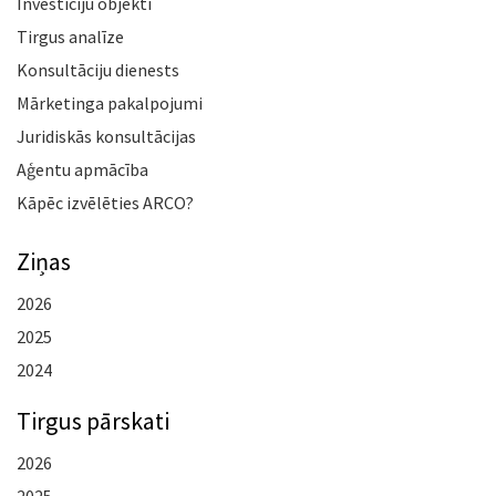
Investīciju objekti
Tirgus analīze
Konsultāciju dienests
Mārketinga pakalpojumi
Juridiskās konsultācijas
Aģentu apmācība
Kāpēc izvēlēties ARCO?
Ziņas
2026
2025
2024
Tirgus pārskati
2026