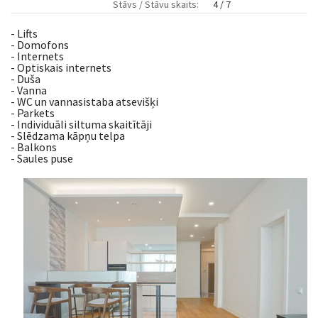
Stāvs / Stāvu skaits:
4 / 7
- Lifts
- Domofons
- Internets
- Optiskais internets
- Duša
- Vanna
- WC un vannasistaba atsevišķi
- Parkets
- Individuāli siltuma skaitītāji
- Slēdzama kāpņu telpa
- Balkons
- Saules puse