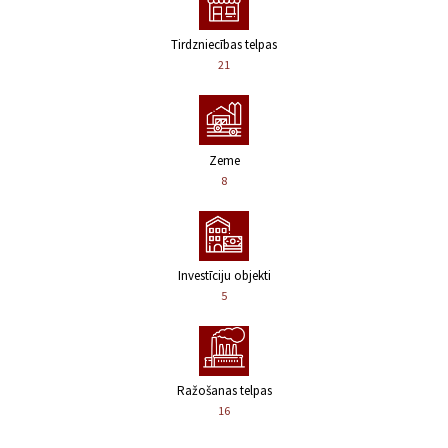
Tirdzniecības telpas
21
Zeme
8
Investīciju objekti
5
Ražošanas telpas
16