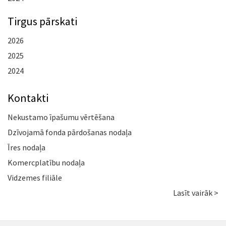
Tirgus pārskati
2026
2025
2024
Kontakti
Nekustamo īpašumu vērtēšana
Dzīvojamā fonda pārdošanas nodaļa
Īres nodaļa
Komercplatību nodaļa
Vidzemes filiāle
Lasīt vairāk >