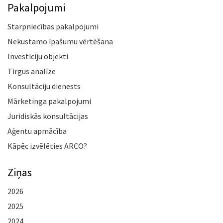
Pakalpojumi
Starpniecības pakalpojumi
Nekustamo īpašumu vērtēšana
Investīciju objekti
Tirgus analīze
Konsultāciju dienests
Mārketinga pakalpojumi
Juridiskās konsultācijas
Aģentu apmācība
Kāpēc izvēlēties ARCO?
Ziņas
2026
2025
2024