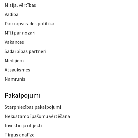
Misija, vērtības
Vadība
Datu apstrādes politika
Mīti par nozari
Vakances
Sadarbības partneri
Medijiem
Atsauksmes
Namrunis
Pakalpojumi
Starpniecības pakalpojumi
Nekustamo īpašumu vērtēšana
Investīciju objekti
Tirgus analīze