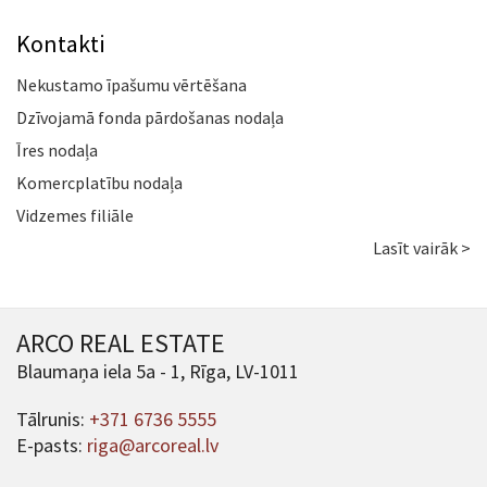
Kontakti
Nekustamo īpašumu vērtēšana
Dzīvojamā fonda pārdošanas nodaļa
Īres nodaļa
Komercplatību nodaļa
Vidzemes filiāle
Lasīt vairāk >
ARCO REAL ESTATE
Blaumaņa iela 5a - 1, Rīga, LV-1011
Tālrunis:
+371 6736 5555
E-pasts:
riga@arcoreal.lv