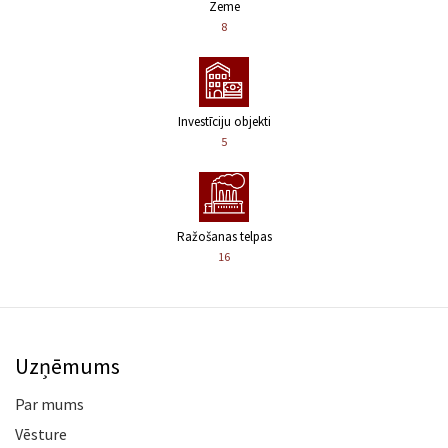
Zeme
8
Investīciju objekti
5
Ražošanas telpas
16
Uzņēmums
Par mums
Vēsture